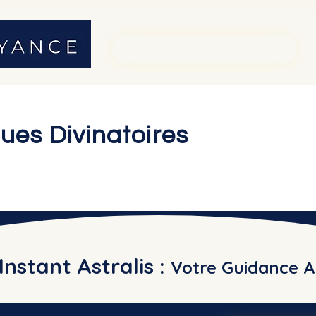
01 71 19 23 26
ues Divinatoires
Instant Astralis :
Votre Guidance A