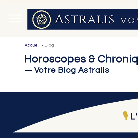
Accueil
>
Blog
Horoscopes & Chroniq
Votre Blog Astralis
—
🎙️
L'