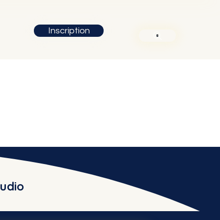
Inscription
udio