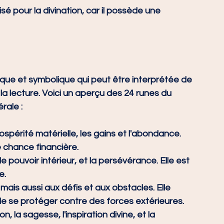
isé pour la divination, car il possède une 
que et symbolique qui peut être interprétée de 
a lecture. Voici un aperçu des 24 runes du 
rale :
ospérité matérielle, les gains et l'abondance. 
e chance financière.
, le pouvoir intérieur, et la persévérance. Elle est 
e.
 mais aussi aux défis et aux obstacles. Elle 
e se protéger contre des forces extérieures.
 la sagesse, l'inspiration divine, et la 