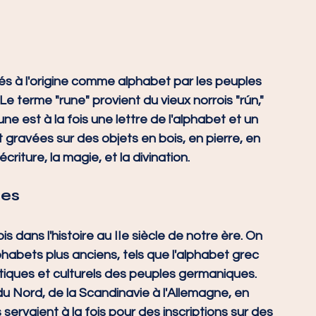
és à l'origine comme alphabet par les peuples 
 terme "rune" provient du vieux norrois "rún," 
ne est à la fois une lettre de l'alphabet et un 
gravées sur des objets en bois, en pierre, en 
écriture, la magie, et la divination.
nes
 dans l'histoire au IIe siècle de notre ère. On 
phabets plus anciens, tels que l'alphabet grec 
stiques et culturels des peuples germaniques. 
 du Nord, de la Scandinavie à l'Allemagne, en 
 servaient à la fois pour des inscriptions sur des 