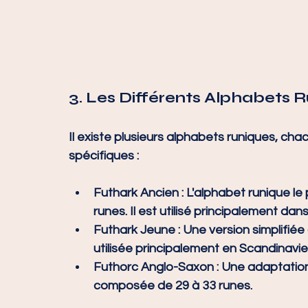
3. Les Différents Alphabets 
Il existe plusieurs alphabets runiques, cha
spécifiques :
Futhark Ancien :
 L'alphabet runique le
runes. Il est utilisé principalement da
Futhark Jeune :
 Une version simplifié
utilisée principalement en Scandinavie à
Futhorc Anglo-Saxon :
 Une adaptation 
composée de 29 à 33 runes.