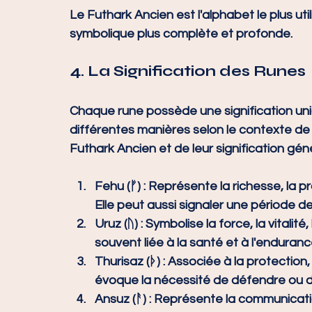
Le Futhark Ancien est l'alphabet le plus util
symbolique plus complète et profonde.
4. La Signification des Runes
Chaque rune possède une signification uni
différentes manières selon le contexte de l
Futhark Ancien et de leur signification géné
Fehu (ᚠ) :
 Représente la richesse, la pr
Elle peut aussi signaler une période d
Uruz (ᚢ) :
 Symbolise la force, la vitalité
souvent liée à la santé et à l'enduranc
Thurisaz (ᚦ) :
 Associée à la protection,
évoque la nécessité de défendre ou d
Ansuz (ᚨ) :
 Représente la communication,