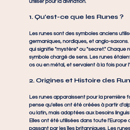
utiliser pour la divination.
1. Qu'est-ce que les Runes ?
Les runes sont des symboles anciens utilis
germaniques, nordiques, et anglo-saxons. Le
qui signifie "mystère" ou "secret." Chaque ru
symbole chargé de sens. Les runes étaient 
os ou en métal, et servaient à la fois pour l'
2. Origines et Histoire des Ru
Les runes apparaissent pour la première fois
pense qu'elles ont été créées à partir d'al
ou latin, mais adaptées aux besoins lingui
Elles ont été utilisées dans toute l'Europe
passant par les îles britanniques. Les runes