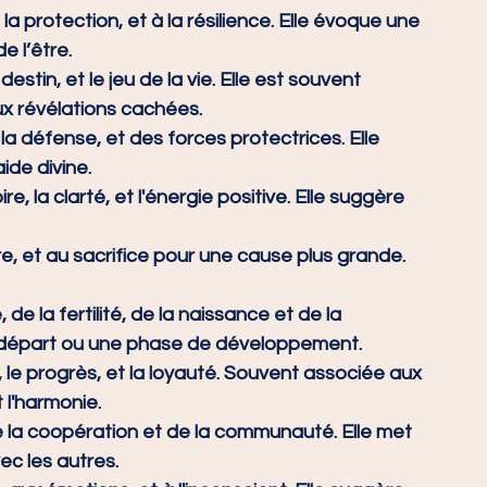
 la protection, et à la résilience. Elle évoque une 
e l’être.
estin, et le jeu de la vie. Elle est souvent 
ux révélations cachées.
la défense, et des forces protectrices. Elle 
aide divine.
ire, la clarté, et l'énergie positive. Elle suggère 
dre, et au sacrifice pour une cause plus grande. 
de la fertilité, de la naissance et de la 
 départ ou une phase de développement.
e progrès, et la loyauté. Souvent associée aux 
 l'harmonie.
e la coopération et de la communauté. Elle met 
ec les autres.