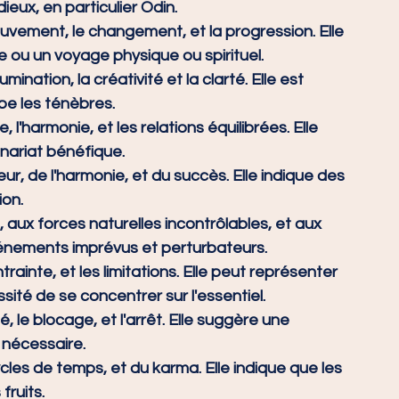
eux, en particulier Odin.
uvement, le changement, et la progression. Elle 
e ou un voyage physique ou spirituel.
mination, la créativité et la clarté. Elle est 
ipe les ténèbres.
 l'harmonie, et les relations équilibrées. Elle 
nariat bénéfique.
ur, de l'harmonie, et du succès. Elle indique des 
ion.
, aux forces naturelles incontrôlables, et aux 
énements imprévus et perturbateurs.
trainte, et les limitations. Elle peut représenter 
sité de se concentrer sur l'essentiel.
é, le blocage, et l'arrêt. Elle suggère une 
 nécessaire.
cles de temps, et du karma. Elle indique que les 
fruits.