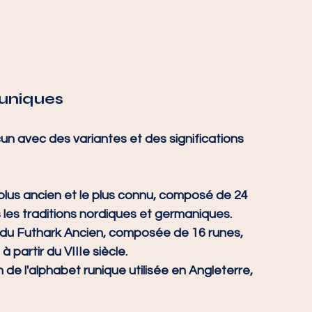
Runiques
cun avec des variantes et des significations 
 plus ancien et le plus connu, composé de 24 
ns les traditions nordiques et germaniques.
e du Futhark Ancien, composée de 16 runes, 
 partir du VIIIe siècle.
de l'alphabet runique utilisée en Angleterre, 