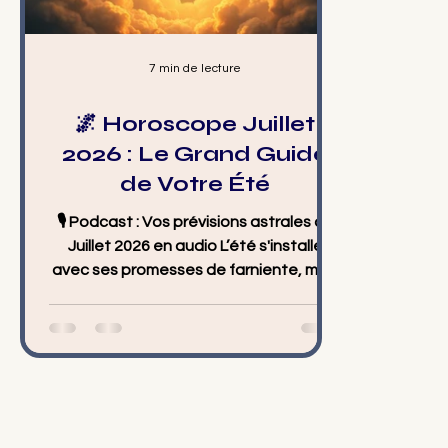
7 min de lecture
🌌 Horoscope Juillet
2026 : Le Grand Guide
de Votre Été
🎙️ Podcast : Vos prévisions astrales de
Juillet 2026 en audio L’été s'installe
avec ses promesses de farniente, mais
le ciel de juillet 2026 ne vous laissera
pas vous endormir. Entre la chaleur du
Soleil en Cancer puis en Lion, et des
configurations planétaires qui
poussent au renouveau, ce mois
s'annonce comme un tournant majeur
de l'année. Amour, travail, famille,