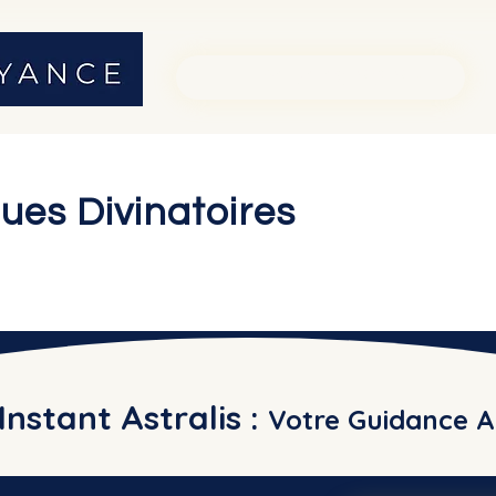
01 71 19 23 26
ues Divinatoires
Instant Astralis :
Votre Guidance A