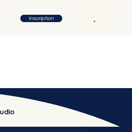
Inscription
udio