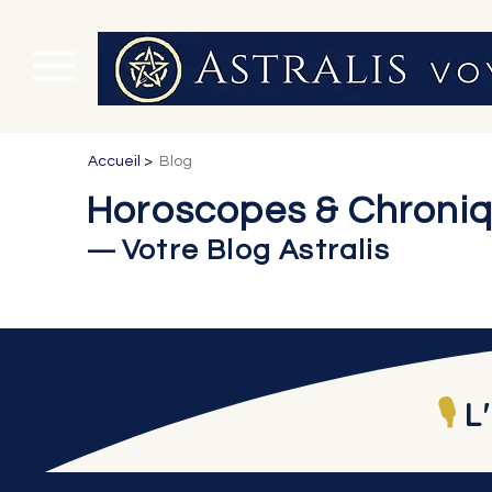
Accueil
>
Blog
Horoscopes & Chroniq
Votre Blog Astralis
—
🎙️
L'