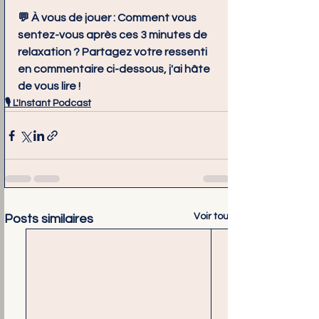
💬 
À vous de jouer :
 Comment vous 
sentez-vous après ces 3 minutes de 
relaxation ? Partagez votre ressenti 
en commentaire ci-dessous, j'ai hâte 
de vous lire !
🎙️ L'Instant Podcast
Voir tout
Posts similaires