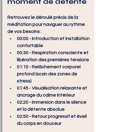
moment de détente
Retrouvez le déroulé précis de la 
méditation pour naviguer au rythme 
de vos besoins :
00:00
 - Introduction et installation 
confortable
00:30
 - Respiration consciente et 
libération des premières tensions
01:10
 - Relâchement corporel 
profond (scan des zones de 
stress)
01:45
 - Visualisation relaxante et 
ancrage du calme intérieur
02:20
 - Immersion dans le silence 
et la détente absolue
02:50
 - Retour progressif et éveil 
du corps en douceur