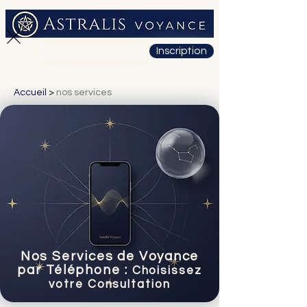
Inscription
01 71 19 23 26
Accueil
>
nos services
Nos Services de Voyance
par Téléphone :
Choisissez
votre Consultation