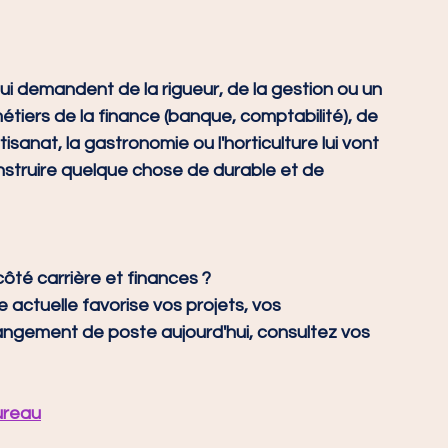
i demandent de la rigueur, de la gestion ou un 
 métiers de la finance (banque, comptabilité), de 
rtisanat, la gastronomie ou l'horticulture lui vont 
struire quelque chose de durable et de 
côté carrière et finances ?
e actuelle favorise vos projets, vos 
ngement de poste aujourd'hui, consultez vos 
ureau