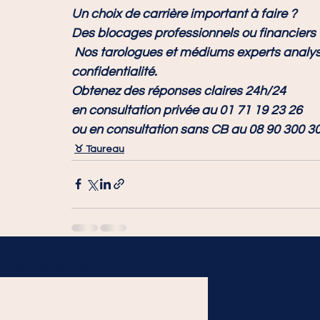
Un choix de carrière important à faire ? 
Des blocages professionnels ou financiers 
 Nos tarologues et médiums experts analysent votre chemin de vie professionnel en toute 
confidentialité. 
Obtenez des réponses claires 24h/24 
en consultation privée au 
01 71 19 23 26
ou en consultation sans CB au 
08 90 300 3
♉ Taureau
Posts similaires