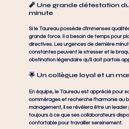
🧨 Une grande détestation d
minute
Si le Taureau possède d'immenses qualités,
grande force. Il a besoin de temps pour plan
directives. Les urgences de dernière minut
constantes peuvent le stresser et le braque
obstination légendaire qu'il doit parfois ap
🌟 Un collègue loyal et un ma
En équipe, le Taureau est apprécié pour son c
commérages et recherche l'harmonie au bur
management, il se révélera être un leader pr
toujours à ce que ses collaborateurs dispo
confortable pour travailler sereinement.