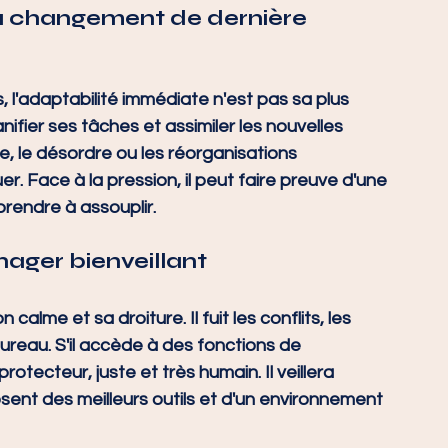
u changement de dernière 
 l'adaptabilité immédiate n'est pas sa plus 
ifier ses tâches et assimiler les nouvelles 
e, le désordre ou les réorganisations 
r. Face à la pression, il peut faire preuve d'une 
prendre à assouplir.
nager bienveillant
alme et sa droiture. Il fuit les conflits, les 
eau. S'il accède à des fonctions de 
otecteur, juste et très humain. Il veillera 
sent des meilleurs outils et d'un environnement 