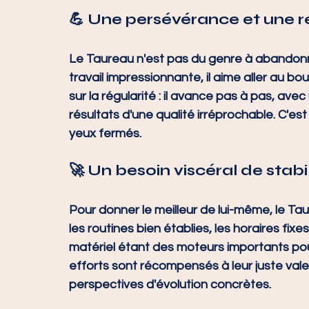
💪 Une persévérance et une r
Le Taureau n'est pas du genre à abandonn
travail impressionnante, il aime aller au b
sur la régularité : il avance pas à pas, avec
résultats d'une qualité irréprochable. C'est
yeux fermés.
🚀 Un besoin viscéral de stabil
Pour donner le meilleur de lui-même, le Tau
les routines bien établies, les horaires fixes
matériel étant des moteurs importants pour 
efforts sont récompensés à leur juste vale
perspectives d'évolution concrètes.