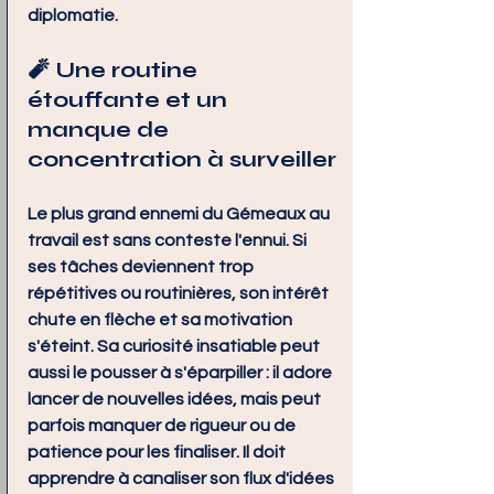
diplomatie.
🧨 Une routine 
étouffante et un 
manque de 
concentration à surveiller
Le plus grand ennemi du Gémeaux au 
travail est sans conteste l'ennui. Si 
ses tâches deviennent trop 
répétitives ou routinières, son intérêt 
chute en flèche et sa motivation 
s'éteint. Sa curiosité insatiable peut 
aussi le pousser à s'éparpiller : il adore 
lancer de nouvelles idées, mais peut 
parfois manquer de rigueur ou de 
patience pour les finaliser. Il doit 
apprendre à canaliser son flux d'idées 