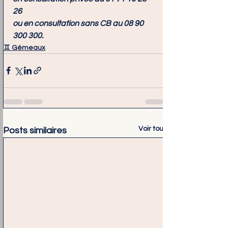
26
ou en consultation sans CB au 
08 90 
300 300
.
♊ Gémeaux
Voir tout
Posts similaires