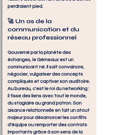
perdraient pied.
🚀 Un as de la 
communication et du 
réseau professionnel
Gouverné par la planète des 
échanges, le Gémeaux est un 
communicant né. Il sait convaincre, 
négocier, vulgariser des concepts 
compliqués et captiver son auditoire. 
Au bureau, c'est le roi du networking : 
il tisse des liens avec tout le monde, 
du stagiaire au grand patron. Son 
aisance relationnelle en fait un atout 
majeur pour désamorcer les conflits 
d'équipe ou remporter des contrats 
importants grâce à son sens de la 