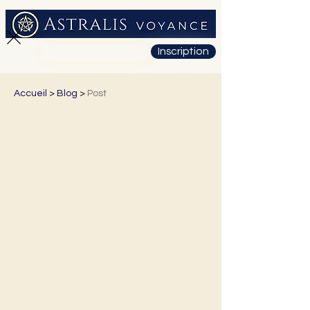
Inscription
01 71 19 23 26
Accueil
>
Blog
>
Post