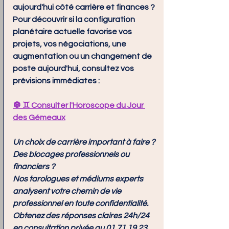
aujourd'hui côté carrière et finances ?
Pour découvrir si la configuration 
planétaire actuelle favorise vos 
projets, vos négociations, une 
augmentation ou un changement de 
poste aujourd'hui, consultez vos 
prévisions immédiates :
🔘
 ♊ Consulter l'Horoscope du Jour 
des Gémeaux
Un choix de carrière important à faire ? 
Des blocages professionnels ou 
financiers ? 
Nos tarologues et médiums experts 
analysent votre chemin de vie 
professionnel en toute confidentialité. 
Obtenez des réponses claires 24h/24 
en consultation privée au 
01 71 19 23 