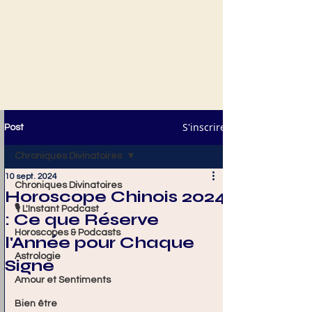
S'inscrire
Post
Chroniques Divinatoires
10 sept. 2024
Chroniques Divinatoires
Horoscope Chinois 2024
🎙️ L'Instant Podcast
: Ce que Réserve
Horoscopes & Podcasts
l'Année pour Chaque
Astrologie
Signe
Amour et Sentiments
Bien être