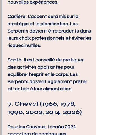
nouvelles expériences.
Carrière :
 L'accent sera mis sur la 
stratégie et la planification. Les 
Serpents devront être prudents dans 
leurs choix professionnels et éviter les 
risques inutiles.
Santé :
 Il est conseillé de pratiquer 
des activités apaisantes pour 
équilibrer l'esprit et le corps. Les 
Serpents doivent également prêter 
attention à leur alimentation.
7. Cheval (1966, 1978, 
1990, 2002, 2014, 2026)
Pour les Chevaux, l'année 2024 
apportera de nombreuses 