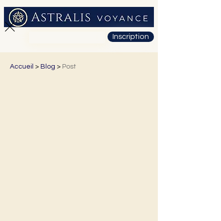
Inscription
01 71 19 23 26
Accueil
>
Blog
>
Post