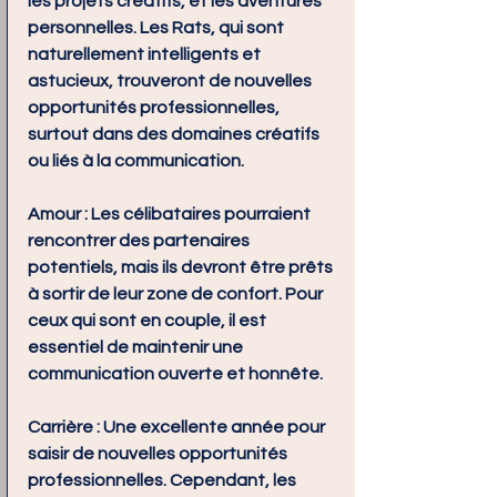
les projets créatifs, et les aventures 
personnelles. Les Rats, qui sont 
naturellement intelligents et 
astucieux, trouveront de nouvelles 
opportunités professionnelles, 
surtout dans des domaines créatifs 
ou liés à la communication.
Amour :
 Les célibataires pourraient 
rencontrer des partenaires 
potentiels, mais ils devront être prêts 
à sortir de leur zone de confort. Pour 
ceux qui sont en couple, il est 
essentiel de maintenir une 
communication ouverte et honnête.
Carrière :
 Une excellente année pour 
saisir de nouvelles opportunités 
professionnelles. Cependant, les 