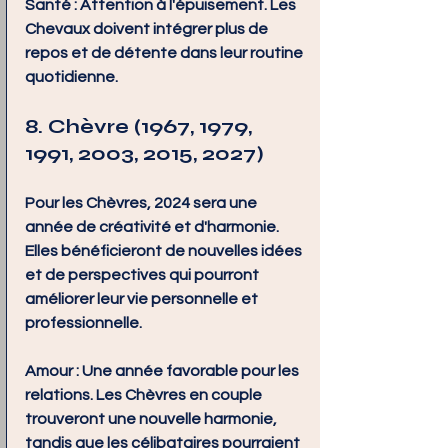
Santé :
 Attention à l'épuisement. Les 
Chevaux doivent intégrer plus de 
repos et de détente dans leur routine 
quotidienne.
8. Chèvre (1967, 1979, 
1991, 2003, 2015, 2027)
Pour les Chèvres, 2024 sera une 
année de créativité et d'harmonie. 
Elles bénéficieront de nouvelles idées 
et de perspectives qui pourront 
améliorer leur vie personnelle et 
professionnelle.
Amour :
 Une année favorable pour les 
relations. Les Chèvres en couple 
trouveront une nouvelle harmonie, 
tandis que les célibataires pourraient 