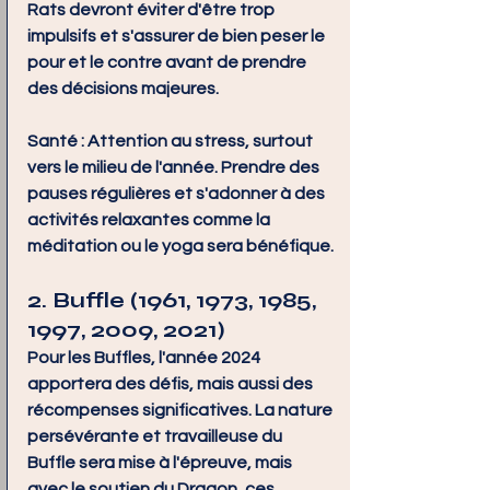
Rats devront éviter d'être trop 
impulsifs et s'assurer de bien peser le 
pour et le contre avant de prendre 
des décisions majeures.
Santé :
 Attention au stress, surtout 
vers le milieu de l'année. Prendre des 
pauses régulières et s'adonner à des 
activités relaxantes comme la 
méditation ou le yoga sera bénéfique.
2. Buffle (1961, 1973, 1985, 
1997, 2009, 2021)
Pour les Buffles, l'année 2024 
apportera des défis, mais aussi des 
récompenses significatives. La nature 
persévérante et travailleuse du 
Buffle sera mise à l'épreuve, mais 
avec le soutien du Dragon, ces 