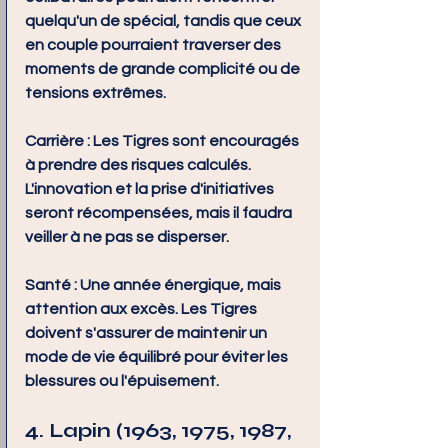
quelqu'un de spécial, tandis que ceux 
en couple pourraient traverser des 
moments de grande complicité ou de 
tensions extrêmes.
Carrière :
 Les Tigres sont encouragés 
à prendre des risques calculés. 
L'innovation et la prise d'initiatives 
seront récompensées, mais il faudra 
veiller à ne pas se disperser.
Santé :
 Une année énergique, mais 
attention aux excès. Les Tigres 
doivent s'assurer de maintenir un 
mode de vie équilibré pour éviter les 
blessures ou l'épuisement.
4. Lapin (1963, 1975, 1987, 