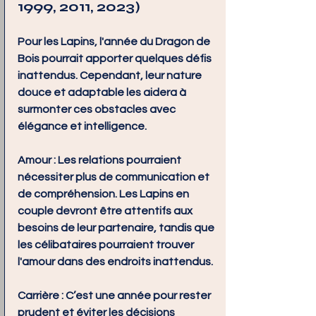
1999, 2011, 2023)
Pour les Lapins, l'année du Dragon de 
Bois pourrait apporter quelques défis 
inattendus. Cependant, leur nature 
douce et adaptable les aidera à 
surmonter ces obstacles avec 
élégance et intelligence.
Amour :
 Les relations pourraient 
nécessiter plus de communication et 
de compréhension. Les Lapins en 
couple devront être attentifs aux 
besoins de leur partenaire, tandis que 
les célibataires pourraient trouver 
l'amour dans des endroits inattendus.
Carrière :
 C’est une année pour rester 
prudent et éviter les décisions 