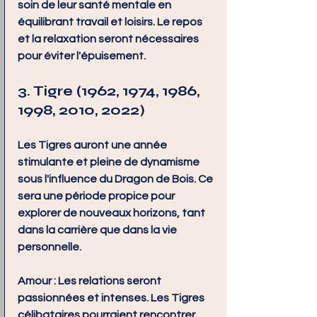
soin de leur santé mentale en 
équilibrant travail et loisirs. Le repos 
et la relaxation seront nécessaires 
pour éviter l'épuisement.
3. Tigre (1962, 1974, 1986, 
1998, 2010, 2022)
Les Tigres auront une année 
stimulante et pleine de dynamisme 
sous l'influence du Dragon de Bois. Ce 
sera une période propice pour 
explorer de nouveaux horizons, tant 
dans la carrière que dans la vie 
personnelle.
Amour :
 Les relations seront 
passionnées et intenses. Les Tigres 
célibataires pourraient rencontrer 