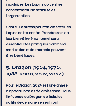
impulsives. Les Lapins doivent se 
concentrer sur la stabilité et 
l'organisation.
Santé :
 Le stress pourrait affecter les 
Lapins cette année. Prendre soin de 
leur bien-être émotionnel sera 
essentiel. Des pratiques comme la 
méditation ou la thérapie peuvent 
être bénéfiques.
5. Dragon (1964, 1976, 
1988, 2000, 2012, 2024)
Pour le Dragon, 2024 est une année 
d'opportunité et de croissance. Sous 
l'influence du Dragon de Bois, les 
natifs de ce signe se sentiront 