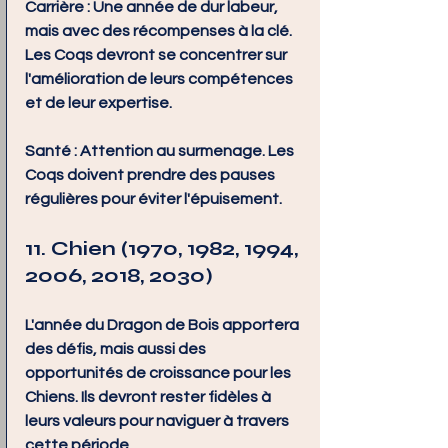
Carrière :
 Une année de dur labeur, 
mais avec des récompenses à la clé. 
Les Coqs devront se concentrer sur 
l'amélioration de leurs compétences 
et de leur expertise.
Santé :
 Attention au surmenage. Les 
Coqs doivent prendre des pauses 
régulières pour éviter l'épuisement.
11. Chien (1970, 1982, 1994, 
2006, 2018, 2030)
L'année du Dragon de Bois apportera 
des défis, mais aussi des 
opportunités de croissance pour les 
Chiens. Ils devront rester fidèles à 
leurs valeurs pour naviguer à travers 
cette période.