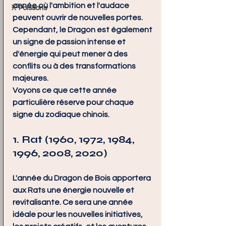
année où l'ambition et l'audace 
♓ Poissons
peuvent ouvrir de nouvelles portes. 
Cependant, le Dragon est également 
un signe de passion intense et 
d'énergie qui peut mener à des 
conflits ou à des transformations 
majeures.
Voyons ce que cette année 
particulière réserve pour chaque 
signe du zodiaque chinois.
1. Rat (1960, 1972, 1984, 
1996, 2008, 2020)
L'année du Dragon de Bois apportera 
aux Rats une énergie nouvelle et 
revitalisante. Ce sera une année 
idéale pour les nouvelles initiatives, 