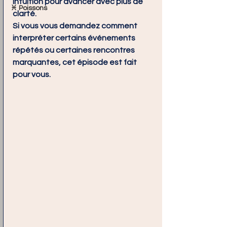
intuition pour avancer avec plus de 
♓ Poissons
clarté.
Si vous vous demandez comment 
interpréter certains événements 
répétés ou certaines rencontres 
marquantes, cet épisode est fait 
pour vous.