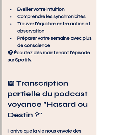
Éveiller votre intuition
Comprendre les synchronicités
Trouver l’équilibre entre action et 
observation
Préparer votre semaine avec plus 
de conscience
🎧 Écoutez dès maintenant l’épisode 
sur Spotify.
📖 Transcription 
partielle du podcast 
voyance "Hasard ou 
Destin ?"
Il arrive que la vie nous envoie des 