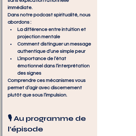
sans explication rationnelle 
immédiate.
Dans notre podcast spiritualité, nous 
abordons :
La différence entre intuition et 
projection mentale
Comment distinguer un message 
authentique d’une simple peur
L’importance de l’état 
émotionnel dans l’interprétation 
des signes
Comprendre ces mécanismes vous 
permet d’agir avec discernement 
plutôt que sous l’impulsion.
🎙️ Au programme de 
l’épisode