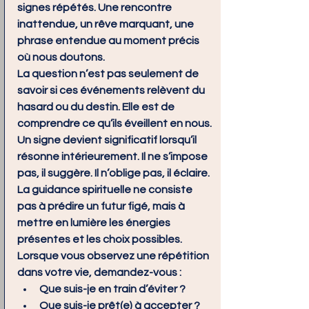
signes répétés. Une rencontre 
inattendue, un rêve marquant, une 
phrase entendue au moment précis 
où nous doutons.
La question n’est pas seulement de 
savoir si ces événements relèvent du 
hasard ou du destin. Elle est de 
comprendre ce qu’ils éveillent en nous.
Un signe devient significatif lorsqu’il 
résonne intérieurement. Il ne s’impose 
pas, il suggère. Il n’oblige pas, il éclaire.
La guidance spirituelle ne consiste 
pas à prédire un futur figé, mais à 
mettre en lumière les énergies 
présentes et les choix possibles.
Lorsque vous observez une répétition 
dans votre vie, demandez-vous :
Que suis-je en train d’éviter ?
Que suis-je prêt(e) à accepter ?