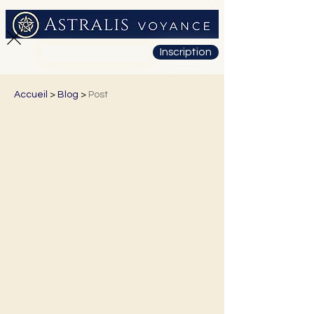
Inscription
01 71 19 23 26
Accueil
>
Blog
>
Post