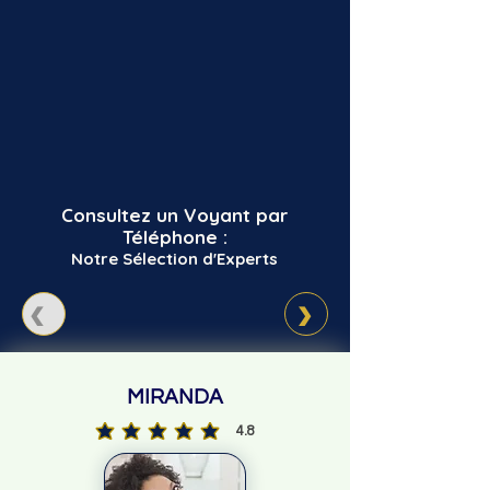
Consultez un Voyant par
Téléphone :
Notre Sélection d'Experts
‹
›
badge1
MIRANDA
4.8
la note moyenne est 4.8 sur 5