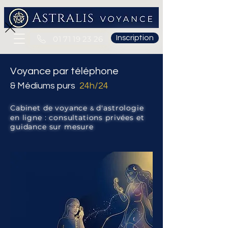
Inscription
01 71 19 23 26
​Voyance par téléphone
Médiums purs
24h/24
&
Cabinet de voyance
d'astrologie
&
en ligne : consultations privées et
guidance sur mesure