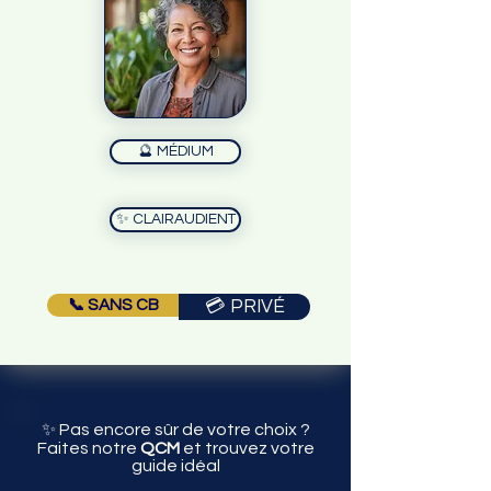
🔮 MÉDIUM
✨ CLAIRAUDIENT
📞 SANS CB
💳 PRIVÉ
✨ Pas encore sûr de votre choix ?
Faites notre
QCM
et trouvez votre
guide idéal