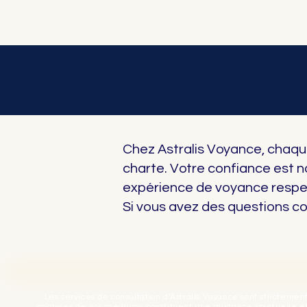
Chez Astralis Voyance, chaq
charte. Votre confiance est n
expérience de voyance respect
Si vous avez des questions c
Les services de consultation d'Astralis Voyance sont strictemen
analyses de nos médiums constituent une guidance spirituelle et