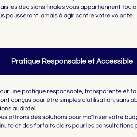
mais les décisions finales vous appartiennent touj
s pousseront jamais à agir contre votre volonté.
Pratique Responsable et Accessible
our une pratique responsable, transparente et fa
sont conçus pour être simples d'utilisation, sans 
ions audiotel.
ous offrons des solutions pour maîtriser votre b
inute et des forfaits clairs pour les consultations 