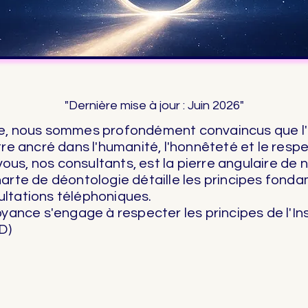
"Dernière mise à jour : Juin 2026"
ce, nous sommes profondément convaincus que
re ancré dans l'humanité, l'honnêteté et le respec
s, nos consultants, est la pierre angulaire de 
arte de déontologie détaille les principes fond
ltations téléphoniques.
oyance s'engage à respecter les principes de l'In
D)