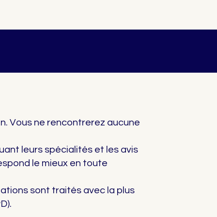
ion. Vous ne rencontrerez aucune
uant leurs spécialités et les avis
rrespond le mieux en toute
tions sont traités avec la plus
D).