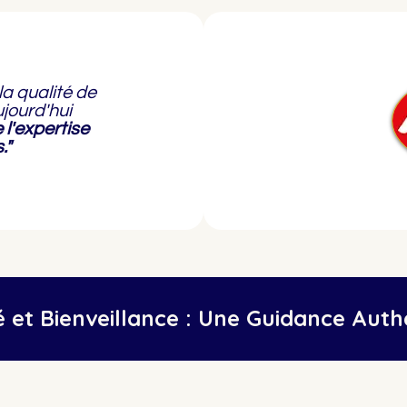
la qualité de
jourd'hui
 l'expertise
."
té et Bienveillance : Une Guidance Aut