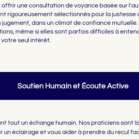
frir une consultation de voyance basée sur l'aut
nt rigoureusement sélectionnés pour la justesse d
 jugement, dans un climat de confiance mutuelle
ons, même si elles sont parfois difficiles à enten
votre seul intérêt.
Soutien Humain et Écoute Active
nt tout un échange humain. Nos praticiens sont là
r un éclairage et vous aider à prendre du recul fa