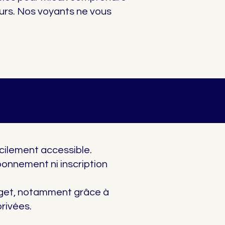
ours. Nos voyants ne vous
cilement accessible.
abonnement ni inscription
udget, notamment grâce à
privées.