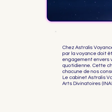
Chez Astralis Voyan
par la voyance doit êt
engagement envers vou
quotidienne. Cette ch
chacune de nos consu
Le cabinet Astralis V
Arts Divinatoires (INA