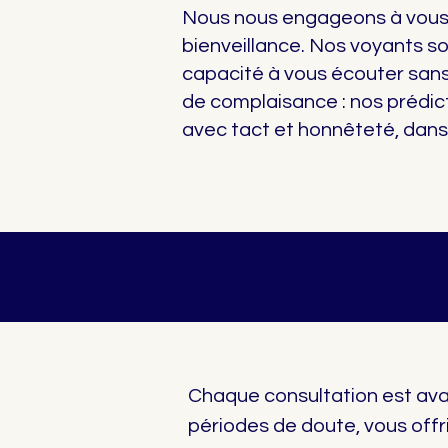
Nous nous engageons à vous of
bienveillance. Nos voyants so
capacité à vous écouter sans
de complaisance : nos prédicti
avec tact et honnêteté, dans 
Chaque consultation est ava
périodes de doute, vous offri