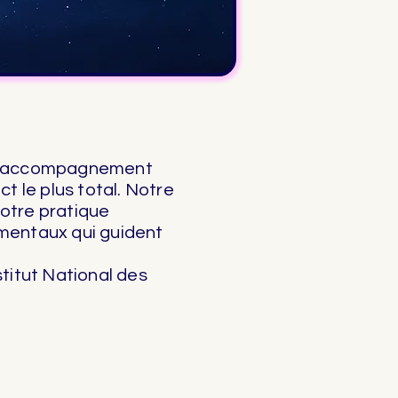
 l'accompagnement
t le plus total. Notre
notre pratique
amentaux qui guident
stitut National des