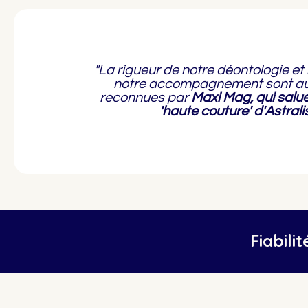
"La rigueur de notre déontologie et 
notre accompagnement sont au
reconnues par
Maxi Mag, qui salue
'haute couture' d'Astralis
Fiabili