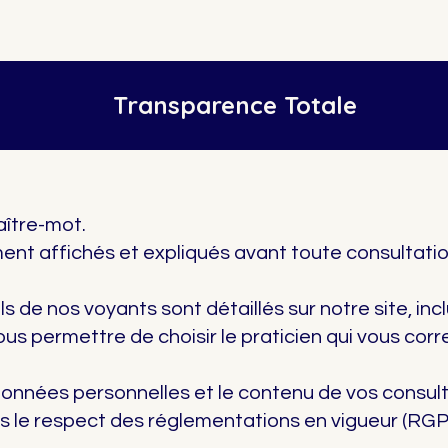
Transparence Totale
aître-mot.
rement affichés et expliqués avant toute consultat
ls de nos voyants sont détaillés sur notre site, incl
vous permettre de choisir le praticien qui vous co
onnées personnelles et le contenu de vos consulta
ns le respect des réglementations en vigueur (RGP