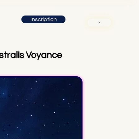
Inscription
tralis Voyance