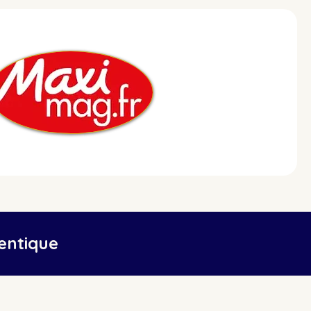
hentique