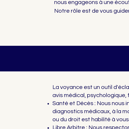
nous engageons à une écout
Notre rôle est de vous guider
La voyance est un outil d'écl
avis médical, psychologique, f
Santé et Décès : Nous nous in
diagnostics médicaux, à la m
ou du droit est habilité à vous
Libre Arbitre : Nous respect