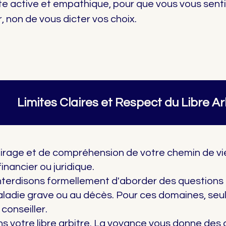
e active et empathique, pour que vous vous sen
, non de vous dicter vos choix.
Limites Claires et Respect du Libre Ar
airage et de compréhension de votre chemin de vie
inancier ou juridique.
terdisons formellement d'aborder des questions l
aladie grave ou au décès. Pour ces domaines, seul
 conseiller.
ons votre libre arbitre. La voyance vous donne de