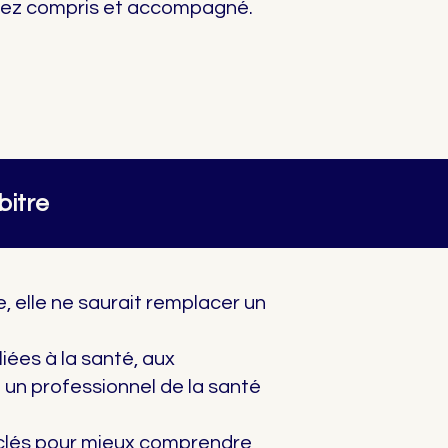
tiez compris et accompagné.
bitre
, elle ne saurait remplacer un
iées à la santé, aux
 un professionnel de la santé
s clés pour mieux comprendre