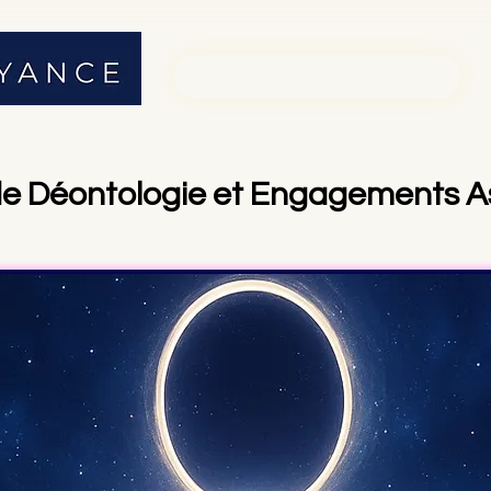
01 71 19 23 26
de Déontologie et Engagements As