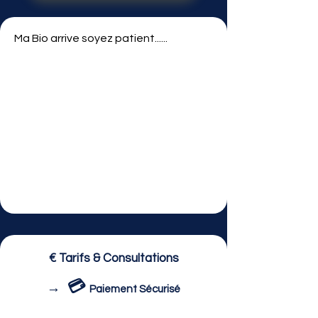
Ma Bio arrive soyez patient......
€ Tarifs & Consultations
💳
→
Paiement Sécurisé