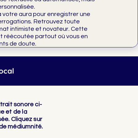
ersonnalisée.
votre aura pour enregistrer une
errogations. Retrouvez toute
mat intimiste et novateur. Cette
et réécoutée partout où vous en
nts de doute.
ocal
trait sonore ci-
e et de la
ée. Cliquez sur
 de médiumnité.