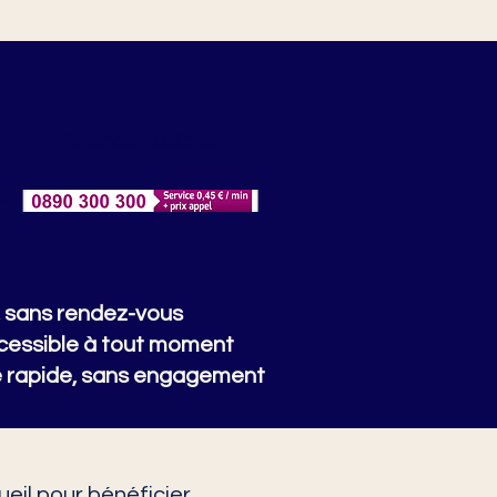
🌟 Voyance Audiotel

 sans rendez-vous
cessible à tout moment
 rapide, sans engagement
eil pour bénéficier