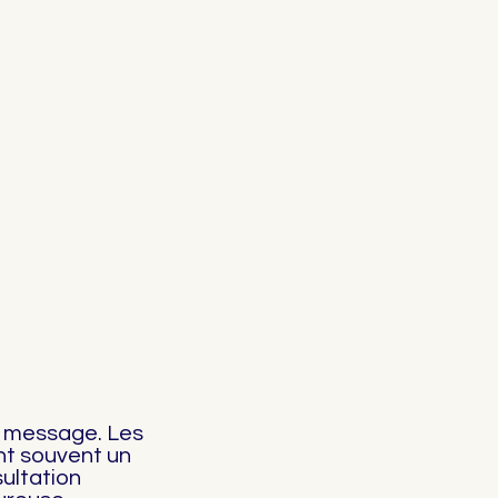
u message. Les
ent souvent un
sultation