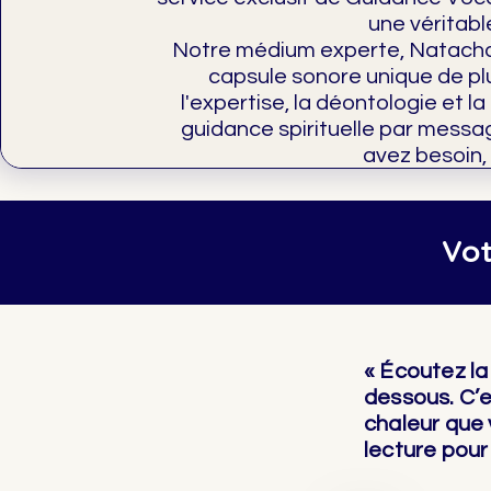
une véritabl
Notre médium experte, Natacha,
capsule sonore unique de pl
l'expertise, la déontologie et 
guidance spirituelle par messa
avez besoin,
Vot
« Écoutez la 
dessous. C’es
chaleur que 
lecture pou