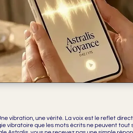
e vibration, une vérité. La voix est le reflet direct
ie vibratoire que les mots écrits ne peuvent tout 
le Astralis, vous ne recevez pas une simple répo