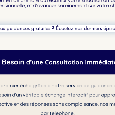
ermet de prendre du recul sur votre situation amo
essionnelle, et d'avancer sereinement sur votre c
os guidances gratuites ? Écoutez nos derniers épiso
 Besoin
d’une Consultation Immédiat
 premier écho grâce à notre service de guidance pa
besoin d’un véritable échange interactif pour appr
active et des réponses sans complaisance, nos mei
par téléphone.