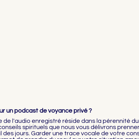
ur un podcast de voyance privé ?
 de l'audio enregistré réside dans la pérennité d
 conseils spirituels que nous vous délivrons prenn
l des jours. Garder une trace vocale de votre con