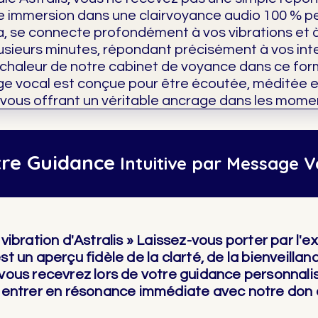
e immersion dans une clairvoyance audio 100 % p
 se connecte profondément à vos vibrations et à 
usieurs minutes, répondant précisément à vos int
la chaleur de notre cabinet de voyance dans ce for
ge vocal est conçue pour être écoutée, méditée 
 vous offrant un véritable ancrage dans les mome
re Guidance
Intuitive par Message V
vibration d'Astralis » Laissez-vous porter par l'ex
t un aperçu fidèle de la clarté, de la bienveillanc
vous recevrez lors de votre guidance personnalis
r entrer en résonance immédiate avec notre don