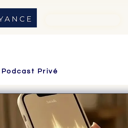
01 71 19 23 26
 Podcast Privé