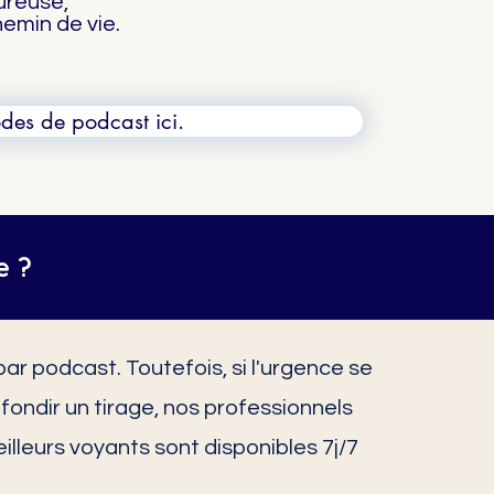
ureuse,
hemin de vie.
des de podcast ici.
e ?
r podcast. Toutefois, si l'urgence se
ofondir un tirage, nos professionnels
lleurs voyants sont disponibles 7j/7