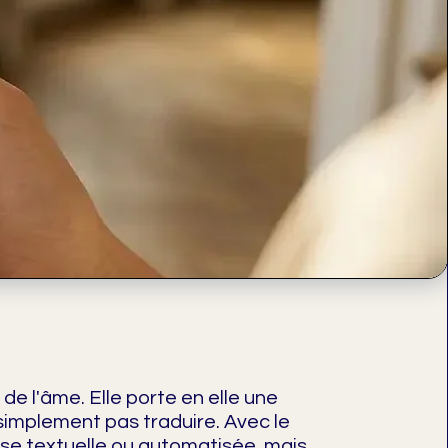
 de l'âme. Elle porte en elle une
simplement pas traduire. Avec le
nse textuelle ou automatisée, mais