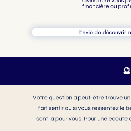
divinatoire vous p
financière ou prof
Envie de découvrir n
🔮
Votre question a peut-être trouvé un
fait sentir ou si vous ressentez le 
sont là pour vous. Pour une écoute 