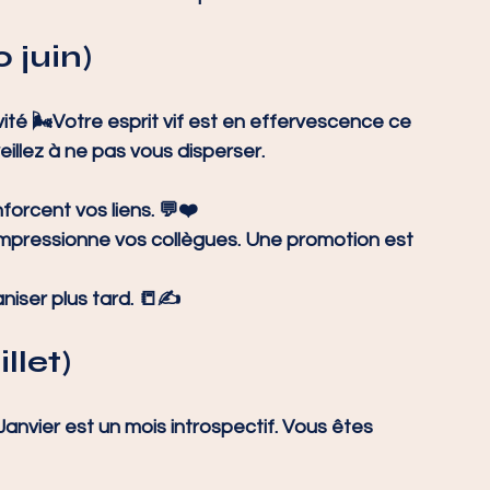
 juin)
té 🌬️Votre esprit vif est en effervescence ce 
eillez à ne pas vous disperser.
forcent vos liens. 💬❤️
impressionne vos collègues. Une promotion est 
niser plus tard. 📒✍️
llet)
anvier est un mois introspectif. Vous êtes 