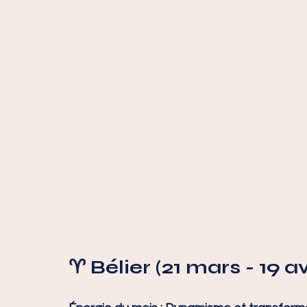
♈ Bélier (21 mars - 19 av