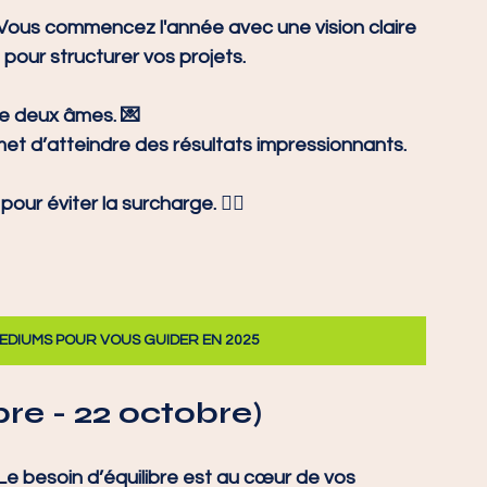
Vous commencez l'année avec une vision claire 
 pour structurer vos projets.
e deux âmes. 💌
met d’atteindre des résultats impressionnants. 
ur éviter la surcharge. 🧘‍♀️
DIUMS POUR VOUS GUIDER EN 2025
re - 22 octobre)
Le besoin d’équilibre est au cœur de vos 