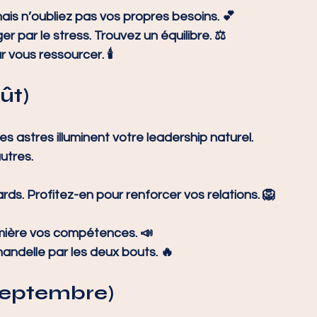
ais n’oubliez pas vos propres besoins. 💕
r par le stress. Trouvez un équilibre. ⚖️
vous ressourcer. 🕯️
oût)
s astres illuminent votre leadership naturel. 
autres.
ards. Profitez-en pour renforcer vos relations. 🦁
umière vos compétences. 📣
handelle par les deux bouts. 🔥
 septembre)