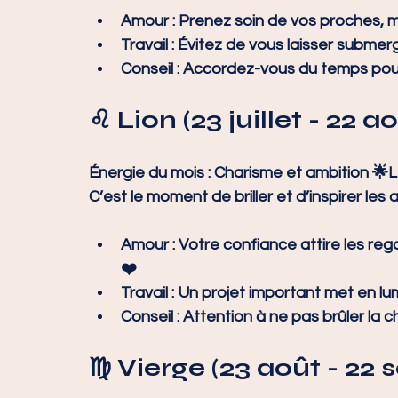
Amour :
 Prenez soin de vos proches, m
Travail :
 Évitez de vous laisser submerge
Conseil :
 Accordez-vous du temps pour 
♌ Lion (23 juillet - 22 a
Énergie du mois :
 Charisme et ambition 🌟Le
C’est le moment de briller et d’inspirer les 
Amour :
 Votre confiance attire les reg
❤️
Travail :
 Un projet important met en l
Conseil :
 Attention à ne pas brûler la c
♍ Vierge (23 août - 22