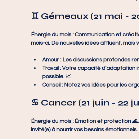
♊ Gémeaux (21 mai - 20
Énergie du mois :
 Communication et créativi
mois-ci. De nouvelles idées affluent, mais v
Amour :
 Les discussions profondes ren
Travail :
 Votre capacité d’adaptation 
possible. 📈
Conseil :
 Notez vos idées pour les orga
♋ Cancer (21 juin - 22 jui
Énergie du mois :
 Émotion et protection 🌊J
invité(e) à nourrir vos besoins émotionnels.