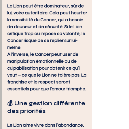
Le Lion peut être dominateur, sûr de 
lui, voire autoritaire. Cela peut heurter 
la sensibilité du Cancer, qui a besoin 
de douceur et de sécurité. Si le Lion 
critique trop ou impose sa volonté, le 
Cancer risque de se replier sur lui-
même.
À l’inverse, le Cancer peut user de 
manipulation émotionnelle ou de 
culpabilisation pour obtenir ce qu’il 
veut – ce que le Lion ne tolère pas. La 
franchise et le respect seront 
essentiels pour que l’amour triomphe.
💰 Une gestion différente 
des priorités
Le Lion aime vivre dans l’abondance, 