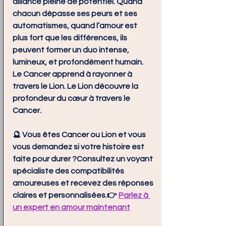
alliance pleine de potentiel. Quand 
chacun dépasse ses peurs et ses 
automatismes, quand l’amour est 
plus fort que les différences, ils 
peuvent former un duo intense, 
lumineux, et profondément humain.
Le Cancer apprend à rayonner à 
travers le Lion. Le Lion découvre la 
profondeur du cœur à travers le 
Cancer.
🔮 
Vous êtes Cancer ou Lion et vous 
vous demandez si votre histoire est 
faite pour durer ?
Consultez un voyant 
spécialiste des compatibilités 
amoureuses et recevez des réponses 
claires et personnalisées.👉 
Parlez à 
un expert en amour maintenant