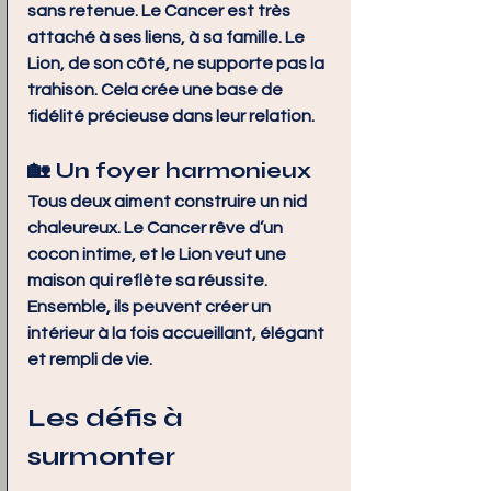
sans retenue. Le Cancer est très 
attaché à ses liens, à sa famille. Le 
Lion, de son côté, ne supporte pas la 
trahison. Cela crée une base de 
fidélité précieuse dans leur relation.
🏡 Un foyer harmonieux
Tous deux aiment construire un nid 
chaleureux. Le Cancer rêve d’un 
cocon intime, et le Lion veut une 
maison qui reflète sa réussite. 
Ensemble, ils peuvent créer un 
intérieur à la fois accueillant, élégant 
et rempli de vie.
Les défis à 
surmonter