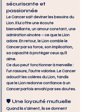
sécurisante et 
passionnée
Le Cancer sait deviner les besoins du 
Lion. Il lui offre une écoute 
bienveillante, un amour constant, une 
admiration sincère – ce que le Lion 
adore. En retour, le Lion comble le 
Cancer par sa force, son implication, 
sa capacité à protéger ceux qu’il 
aime.
Ce duo peut fonctionner à merveille : 
l’un rassure, l’autre valorise. Le Cancer 
adoucit les colères du Lion, tandis 
que le Lion redonne confiance à un 
Cancer parfois envahi par ses doutes.
🛡️ Une loyauté mutuelle
Quand ils s’aiment, ils se donnent 