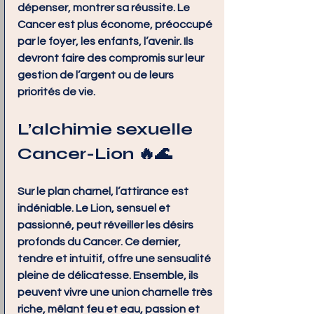
dépenser, montrer sa réussite. Le 
Cancer est plus économe, préoccupé 
par le foyer, les enfants, l’avenir. Ils 
devront faire des compromis sur leur 
gestion de l’argent ou de leurs 
priorités de vie.
L’alchimie sexuelle 
Cancer-Lion 🔥🌊
Sur le plan charnel, l’attirance est 
indéniable. Le Lion, sensuel et 
passionné, peut réveiller les désirs 
profonds du Cancer. Ce dernier, 
tendre et intuitif, offre une sensualité 
pleine de délicatesse. Ensemble, ils 
peuvent vivre une union charnelle très 
riche, mêlant feu et eau, passion et 