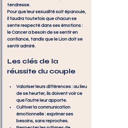
tendresse.
Pour que leur sexualité soit épanouie, 
il faudra toutefois que chacun se 
sente respecté dans ses émotions : 
le Cancer a besoin de se sentir en 
confiance, tandis que le Lion doit se 
sentir admiré.
Les clés de la 
réussite du couple
Valoriser leurs différences
 : au lieu 
de se heurter, ils doivent voir ce 
que l’autre leur apporte.
Cultiver la communication 
émotionnelle
 : exprimer ses 
besoins, sans reproches.
Respecter les rythmes de 