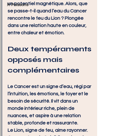
un potentiel magnétique. Alors, que 
♓ Poissons
se passe-t-il quand l’eau du Cancer 
rencontre le feu du Lion ? Plongée 
dans une relation haute en couleur, 
entre chaleur et émotion.
Deux tempéraments 
opposés mais 
complémentaires
Le Cancer est un signe d’eau, régi par 
l’intuition, les émotions, le foyer et le 
besoin de sécurité. Il vit dans un 
monde intérieur riche, plein de 
nuances, et aspire à une relation 
stable, profonde et rassurante.
Le Lion, signe de feu, aime rayonner. 