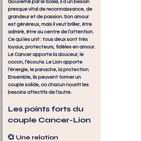
Gouverné par le Soleil, il a un besoin 
presque vital de reconnaissance, de 
grandeur et de passion. Son amour 
est généreux, mais il veut briller, être 
admiré, être au centre de l’attention.
Ce qui les unit :
 tous deux sont très 
loyaux, protecteurs, fidèles en amour. 
Le Cancer apporte la douceur, le 
cocon, l’écoute. Le Lion apporte 
l’énergie, le panache, la protection. 
Ensemble, ils peuvent former un 
couple solide, où chacun nourrit les 
besoins affectifs de l’autre.
Les points forts du 
couple Cancer-Lion
💞 Une relation 