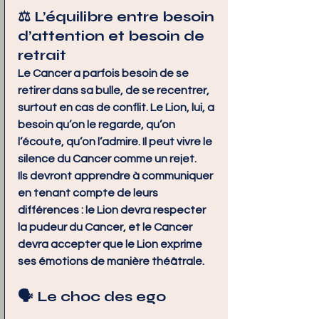
⚖️ L’équilibre entre besoin 
d’attention et besoin de 
retrait
Le Cancer a parfois besoin de se 
retirer dans sa bulle, de se recentrer, 
surtout en cas de conflit. Le Lion, lui, a 
besoin qu’on le regarde, qu’on 
l’écoute, qu’on l’admire. Il peut vivre le 
silence du Cancer comme un rejet.
Ils devront apprendre à communiquer 
en tenant compte de leurs 
différences : le Lion devra respecter 
la pudeur du Cancer, et le Cancer 
devra accepter que le Lion exprime 
ses émotions de manière théâtrale.
🗣️ Le choc des ego