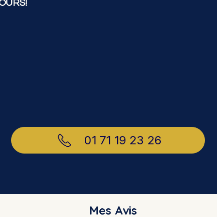
OURS!
01 71 19 23 26
Mes Avis