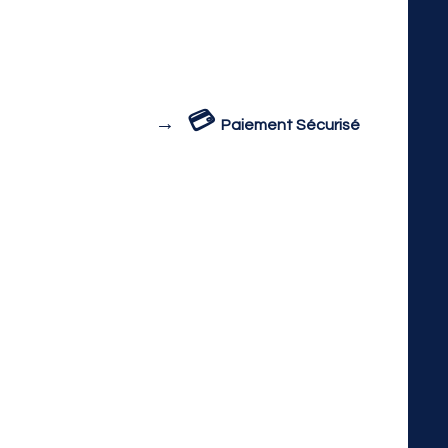
💳
→
Paiement Sécurisé