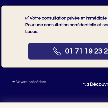
✅ Votre consultation privée et immédiate
Pour une consultation confidentielle et s
Lucas.
01 71 19 23 
⬅️ Voyant précédent
👈
Découvr