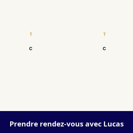
T
T
C
C
Prendre rendez-vous avec Lucas