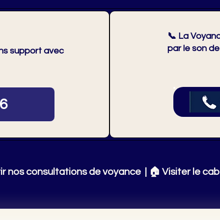
📞
La Voyanc
par le son de
ans support avec
26
ir nos consultations de voyance
| 🏠
Visiter le cab