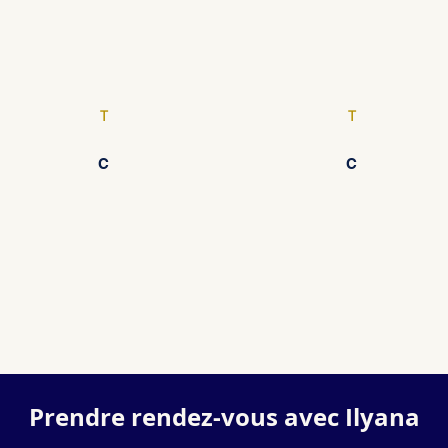
T
T
C
C
Prendre rendez-vous avec Ilyana