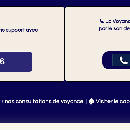
📞
La Voyanc
par le son de
ans support avec
26
ir nos consultations de voyance
| 🏠
Visiter le cab