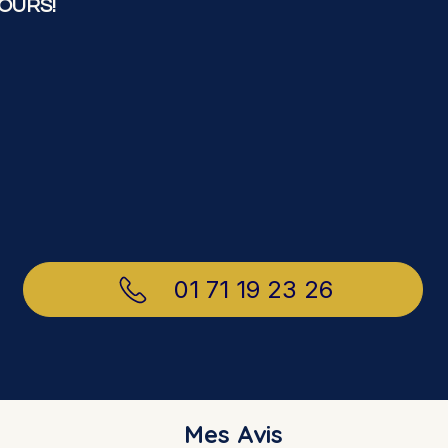
OURS!
01 71 19 23 26
Mes Avis