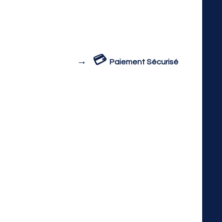
💳
→
Paiement Sécurisé