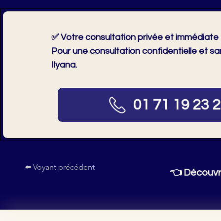
✅ Votre consultation privée et immédiate
Pour une consultation confidentielle et s
Ilyana.
01 71 19 23 
⬅️ Voyant précédent
👈
Découvr