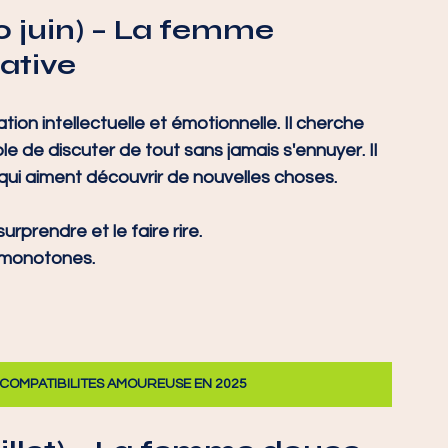
 juin)
 – La femme 
ative
n intellectuelle et émotionnelle. Il cherche 
e de discuter de tout sans jamais s'ennuyer. Il 
s qui aiment découvrir de nouvelles choses.
surprendre et le faire rire.
s monotones.
COMPATIBILITES AMOUREUSE EN 2025