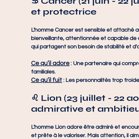
♋ 
Cancer (21 juin - 22 jui
et protectrice
L'homme Cancer est sensible et attaché au
bienveillante, attentionnée et capable de 
qui partagent son besoin de stabilité et d'
Ce qu’il adore
 : Une partenaire qui comp
familiales.
Ce qu’il fuit
 : Les personnalités trop froid
♌ 
Lion (23 juillet - 22 a
admirative et ambitie
L'homme Lion adore être admiré et encour
et prête à le valoriser. Mais attention, il a