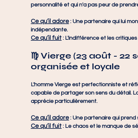
personnalité et qui n'a pas peur de prendre 
Ce qu’il adore
 : Une partenaire qui lui mo
indépendante.
Ce qu’il fuit
 : L'indifférence et les critique
♍ 
Vierge (23 août - 22
organisée et loyale
L'homme Vierge est perfectionniste et réfl
capable de partager son sens du détail. La s
apprécie particulièrement.
Ce qu’il adore
 : Une partenaire qui prend s
Ce qu’il fuit
 : Le chaos et le manque de sé