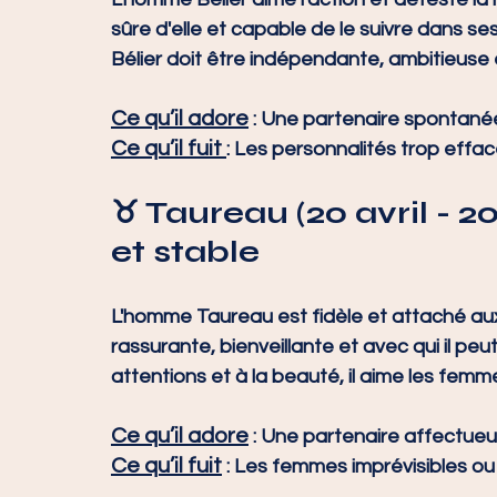
sûre d'elle et capable de le suivre dans s
Bélier doit être indépendante, ambitieuse e
Ce qu’il adore
 : Une partenaire spontanée
Ce qu’il fuit
: Les personnalités trop effac
♉ 
Taureau (20 avril - 2
et stable
L'homme Taureau est fidèle et attaché aux 
rassurante, bienveillante et avec qui il peut
attentions et à la beauté, il aime les fem
Ce qu’il adore
 : Une partenaire affectue
Ce qu’il fuit
 : Les femmes imprévisibles o