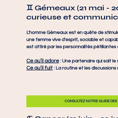
♊ 
Gémeaux (21 mai - 20
curieuse et communic
L'homme Gémeaux est en quête de stimulatio
une femme vive d'esprit, sociable et capabl
est attiré par les personnalités pétillante
Ce qu’il adore
 : Une partenaire qui sait le 
Ce qu’il fuit
 : La routine et les discussion
CONSULTEZ NOTRE GUIDE DES 