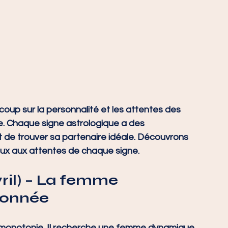
up sur la personnalité et les attentes des 
. Chaque signe astrologique a des 
it de trouver sa partenaire idéale. Découvrons 
ux aux attentes de chaque signe.
ril)
 – La femme 
ionnée
a monotonie. Il recherche une femme dynamique, 