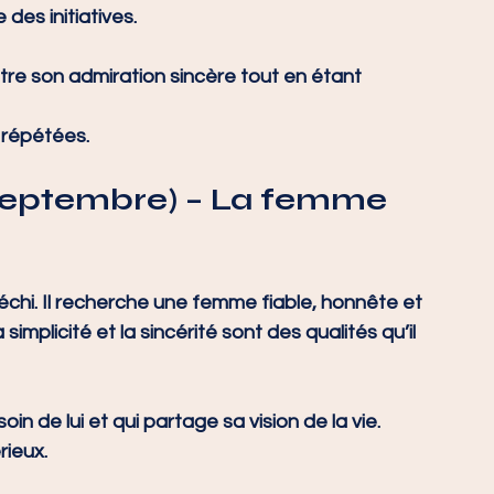
des initiatives.
ntre son admiration sincère tout en étant 
s répétées.
 septembre)
 – La femme 
échi. Il recherche une femme fiable, honnête et 
implicité et la sincérité sont des qualités qu’il 
oin de lui et qui partage sa vision de la vie.
rieux.