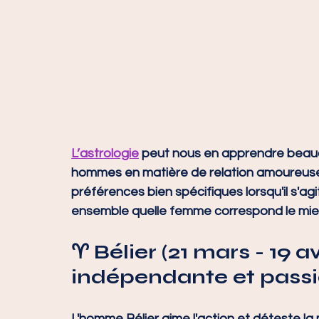
L’astrologie
 peut nous en apprendre beauco
hommes en matière de relation amoureuse
préférences bien spécifiques lorsqu'il s'ag
ensemble quelle femme correspond le mie
♈ 
Bélier (21 mars - 19 av
indépendante et pass
L'homme Bélier aime l'action et déteste l