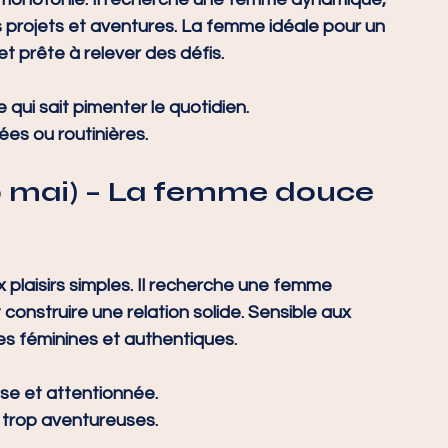
es projets et aventures. La femme idéale pour un 
t prête à relever des défis.
 qui sait pimenter le quotidien.
ées ou routinières.
0 mai)
 – La femme douce 
plaisirs simples. Il recherche une femme 
 construire une relation solide. Sensible aux 
mes féminines et authentiques.
use et attentionnée.
u trop aventureuses.