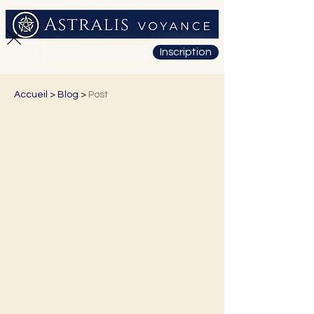
Inscription
01 71 19 23 26
Accueil
>
Blog
>
Post