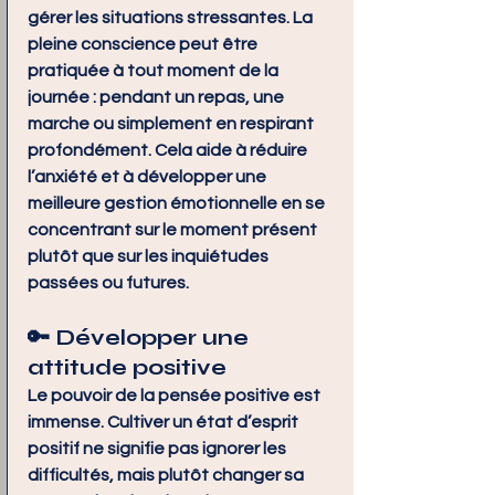
gérer les situations stressantes. La 
pleine conscience peut être 
pratiquée à tout moment de la 
journée : pendant un repas, une 
marche ou simplement en respirant 
profondément. Cela aide à réduire 
l’anxiété et à développer une 
meilleure gestion émotionnelle en se 
concentrant sur le moment présent 
plutôt que sur les inquiétudes 
passées ou futures.
🔑 
Développer une 
attitude positive
Le pouvoir de la pensée positive est 
immense. Cultiver un état d’esprit 
positif ne signifie pas ignorer les 
difficultés, mais plutôt changer sa 