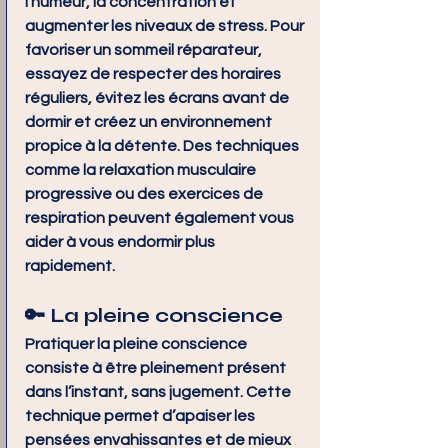
l'humeur, la concentration et 
augmenter les niveaux de stress. Pour 
favoriser un sommeil réparateur, 
essayez de respecter des horaires 
réguliers, évitez les écrans avant de 
dormir et créez un environnement 
propice à la détente. Des techniques 
comme la relaxation musculaire 
progressive ou des exercices de 
respiration peuvent également vous 
aider à vous endormir plus 
rapidement.
🔑 
La pleine conscience
Pratiquer la pleine conscience 
consiste à être pleinement présent 
dans l’instant, sans jugement. Cette 
technique permet d’apaiser les 
pensées envahissantes et de mieux 