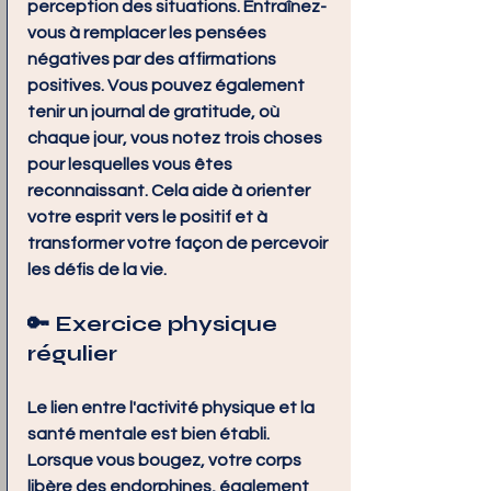
perception des situations. Entraînez-
vous à remplacer les pensées 
négatives par des affirmations 
positives. Vous pouvez également 
tenir un journal de gratitude, où 
chaque jour, vous notez trois choses 
pour lesquelles vous êtes 
reconnaissant. Cela aide à orienter 
votre esprit vers le positif et à 
transformer votre façon de percevoir 
les défis de la vie.
🔑 
Exercice physique 
régulier
Le lien entre l'activité physique et la 
santé mentale est bien établi. 
Lorsque vous bougez, votre corps 
libère des endorphines, également 