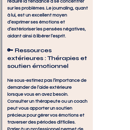
réduire la tendance à se concentrer 
sur les problèmes. Le journaling, quant 
à lui, est un excellent moyen 
d’exprimer ses émotions et 
d’extérioriser les pensées négatives, 
aidant ainsi à libérer l’esprit.
🔑 
Ressources 
extérieures : Thérapies et 
soutien émotionnel
Ne sous-estimez pas l’importance de 
demander de l’aide extérieure 
lorsque vous en avez besoin. 
Consulter un thérapeute ou un coach 
peut vous apporter un soutien 
précieux pour gérer vos émotions et 
traverser des périodes difficiles. 
Parler à un professionnel permet de 