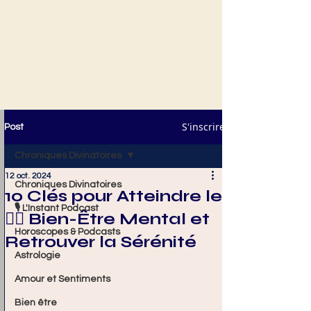
S'inscrire
Post
Chroniques Divinatoires
12 oct. 2024
Chroniques Divinatoires
10 Clés pour Atteindre le
🎙️ L'Instant Podcast
🧘‍♂️ Bien-Être Mental et
Horoscopes & Podcasts
Retrouver la Sérénité
Astrologie
Amour et Sentiments
Bien être