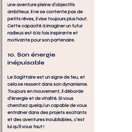
une aventure pleine d’objectifs 
ambitieux. Il ne se contente pas de 
petits rêves, il vise toujours plus haut. 
Cette capacité à imaginer un futur 
radieux est à la fois inspirante et 
motivante pour son partenaire.
10. Son énergie 
inépuisable
Le Sagittaire est un signe de feu, et 
cela se ressent dans son dynamisme. 
Toujours en mouvement, il déborde 
d’énergie et de vitalité. Si vous 
cherchez quelqu’un capable de vous 
entraîner dans des projets excitants 
et des aventures inoubliables, c’est 
lui qu’il vous faut !