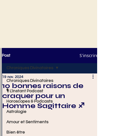
S'inscrire
Post
Chroniques Divinatoires
19 nov. 2024
Chroniques Divinatoires
10 bonnes raisons de
🎙️ L'Instant Podcast
craquer pour un
Horoscopes & Podcasts
Homme Sagittaire ♐️
Astrologie
Amour et Sentiments
Bien être