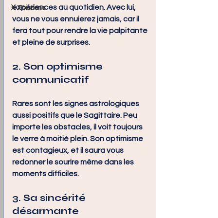
expériences au quotidien. Avec lui, 
♓ Poissons
vous ne vous ennuierez jamais, car il 
fera tout pour rendre la vie palpitante 
et pleine de surprises.
2. Son optimisme 
communicatif
Rares sont les signes astrologiques 
aussi positifs que le Sagittaire. Peu 
importe les obstacles, il voit toujours 
le verre à moitié plein. Son optimisme 
est contagieux, et il saura vous 
redonner le sourire même dans les 
moments difficiles.
3. Sa sincérité 
désarmante