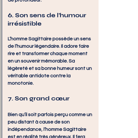
de profondeur.
6. Son sens de l’humour 
irrésistible
L’homme Sagittaire possède un sens 
de l’humour légendaire. Il adore faire 
rire et transformer chaque moment 
en un souvenir mémorable. Sa 
légèreté et sa bonne humeur sont un 
véritable antidote contre la 
monotonie.
7. Son grand cœur
Bien qu’il soit parfois perçu comme un 
peu distant à cause de son 
indépendance, l’homme Sagittaire 
est en réalité très généreux. Il fera 