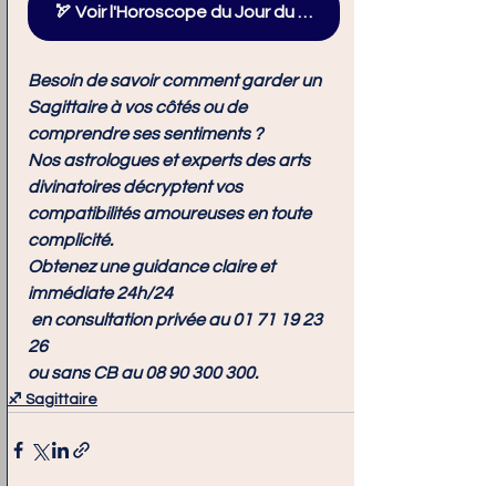
🏹 Voir l'Horoscope du Jour du Sagittaire
Besoin de savoir comment garder un 
Sagittaire à vos côtés ou de 
comprendre ses sentiments ? 
Nos astrologues et experts des arts 
divinatoires décryptent vos 
compatibilités amoureuses en toute 
complicité. 
Obtenez une guidance claire et 
immédiate 24h/24
 en consultation privée au 
01 71 19 23 
26
ou sans CB au 
08 90 300 300
.
♐ Sagittaire