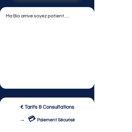
Ma Bio arrive soyez patient......
€ Tarifs & Consultations
💳
→
Paiement Sécurisé