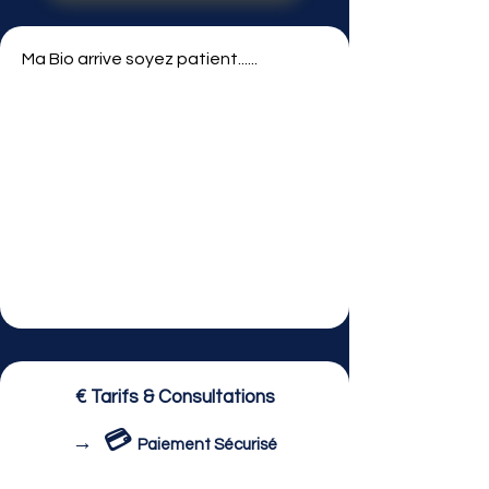
Ma Bio arrive soyez patient......
€ Tarifs & Consultations
💳
→
Paiement Sécurisé