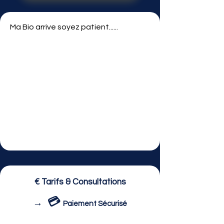
Ma Bio arrive soyez patient......
€ Tarifs & Consultations
💳
→
Paiement Sécurisé