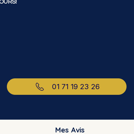
OURS!
01 71 19 23 26
Mes Avis