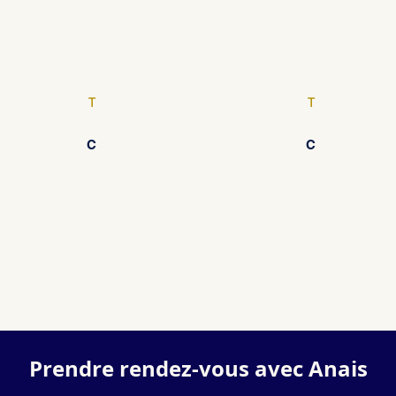
T
T
C
C
Prendre rendez-vous avec Anais