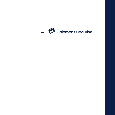
💳
→
Paiement Sécurisé