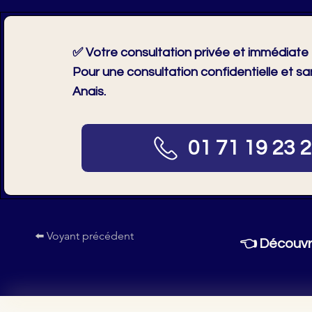
✅ Votre consultation privée et immédiate
Pour une consultation confidentielle et s
Anais.
01 71 19 23 
⬅️ Voyant précédent
👈
Découvr