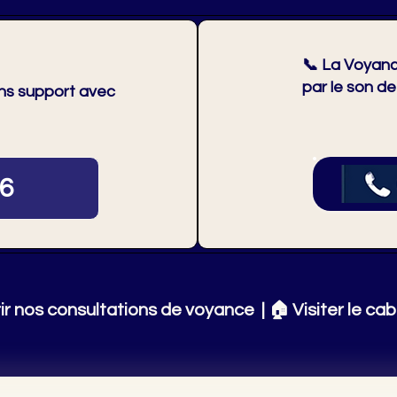
📞
La Voyanc
par le son de
ans support avec
26
ir nos consultations de voyance
| 🏠
Visiter le cab