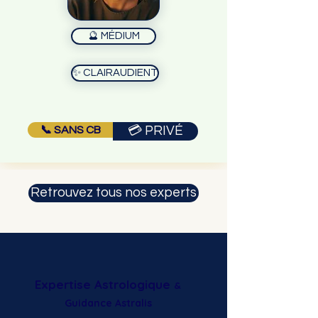
🔮 MÉDIUM
✨ CLAIRAUDIENT
📞 SANS CB
💳 PRIVÉ
Retrouvez tous nos experts
Expertise Astrologique
&
Guidance Astralis