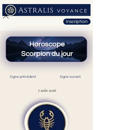
Inscription
01 71 19 23 26
Horoscope
Scorpion du jour
Signe précédent
Signe suivant
7 août 2026