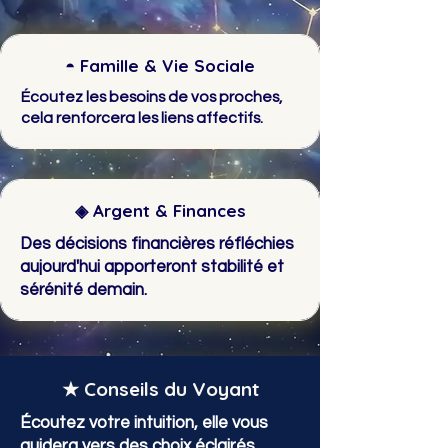
◓ Famille & Vie Sociale
Écoutez les besoins de vos proches,
cela renforcera les liens affectifs.
◈ Argent & Finances
Des décisions financières réfléchies
aujourd'hui apporteront stabilité et
sérénité demain.
★ Conseils du Voyant
Écoutez votre intuition, elle vous
guidera vers des choix éclairés.