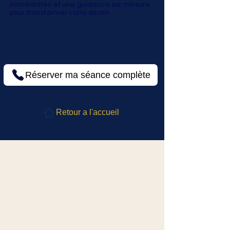
immédiates et une guidance sur mesure
pour transformer votre destin.
Réserver ma séance complète
Retour a l'accueil