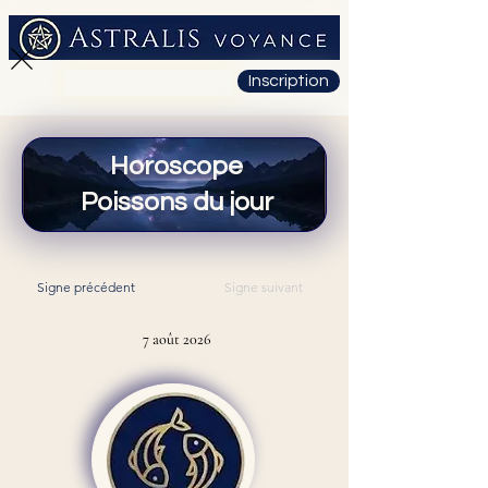
Inscription
01 71 19 23 26
Horoscope
Poissons du jour
Signe précédent
Signe suivant
7 août 2026