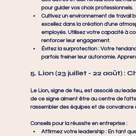
pour guider vos choix professionnels.
Cultivez un environnement de travail bi
excellez dans la création d'une atmo
employés. Utilisez votre capacité à c
renforcer leur engagement.
Évitez la surprotection
 : Votre tendan
parfois freiner leur autonomie. Appren
5. 
Lion (23 juillet - 22 août) :
Le Lion, signe de feu, est associé au leaders
de ce signe aiment être au centre de l'atte
rassembler des équipes et de convaincre 
Conseils pour la réussite en entreprise :
Affirmez votre leadership
 : En tant qu