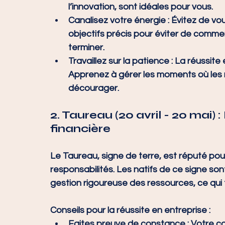
l’innovation, sont idéales pour vous.
Canalisez votre énergie
 : Évitez de vo
objectifs précis pour éviter de comm
terminer.
Travaillez sur la patience
 : La réussit
Apprenez à gérer les moments où les 
décourager.
2. 
Taureau (20 avril - 20 mai) 
financière
Le Taureau, signe de terre, est réputé po
responsabilités. Les natifs de ce signe sont 
gestion rigoureuse des ressources, ce qui
Conseils pour la réussite en entreprise :
Faites preuve de constance
 : Votre c