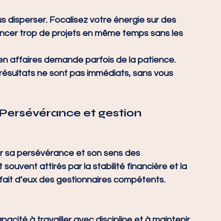
us disperser. Focalisez votre énergie sur des 
encer trop de projets en même temps sans les 
e en affaires demande parfois de la patience. 
résultats ne sont pas immédiats, sans vous 
: Persévérance et gestion 
ur sa persévérance et son sens des 
souvent attirés par la stabilité financière et la 
 fait d’eux des gestionnaires compétents.
apacité à travailler avec discipline et à maintenir 