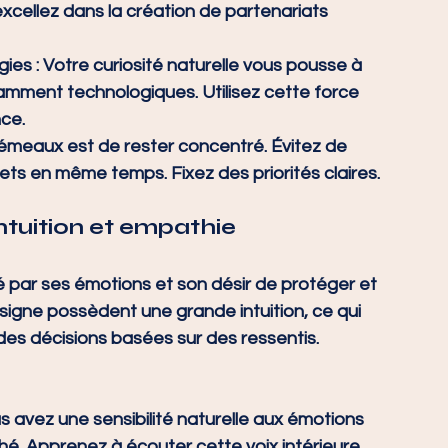
xcellez dans la création de partenariats 
gies
 : Votre curiosité naturelle vous pousse à 
amment technologiques. Utilisez cette force 
ce.
 Gémeaux est de rester concentré. Évitez de 
ets en même temps. Fixez des priorités claires.
: Intuition et empathie
 par ses émotions et son désir de protéger et 
 signe possèdent une grande intuition, ce qui 
des décisions basées sur des ressentis.
us avez une sensibilité naturelle aux émotions 
é. Apprenez à écouter cette voix intérieure 