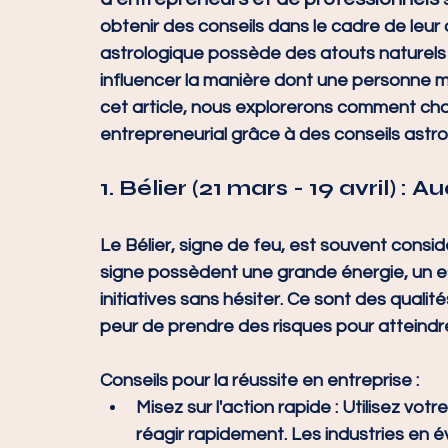
obtenir des conseils dans le cadre de leur 
astrologique possède des atouts naturels 
influencer la manière dont une personne m
cet article, nous explorerons comment cha
entrepreneurial grâce à des conseils astr
1. 
Bélier (21 mars - 19 avril) :
Le Bélier, signe de feu, est souvent consi
signe possèdent une grande énergie, un es
initiatives sans hésiter. Ce sont des qualité
peur de prendre des risques pour atteindre
Conseils pour la réussite en entreprise :
Misez sur l'action rapide
 : Utilisez vot
réagir rapidement. Les industries en é