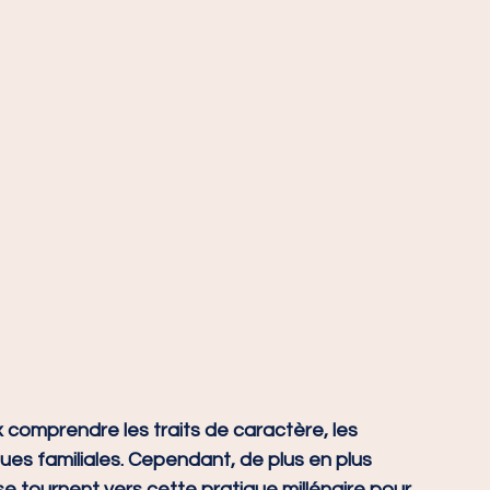
x comprendre les traits de caractère, les 
es familiales. Cependant, de plus en plus 
se tournent vers cette pratique millénaire pour 