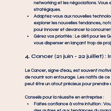
networking et les négociations. Vous e
stratégiques.
Adaptez-vous aux nouvelles technolo
explorer les nouvelles tendances, not
pour innover et devancer la concurren
Gérez vos priorités
 : Le défi pour les
vous disperser en lançant trop de proj
4. 
Cancer (21 juin - 22 juillet) 
Le Cancer, signe d'eau, est souvent motivé
de nourrir son entourage. Les natifs de ce
peut être un atout précieux pour prendre 
Conseils pour la réussite en entreprise :
Faites confiance à votre intuition
 : Vo
des autres et aux tendances du march