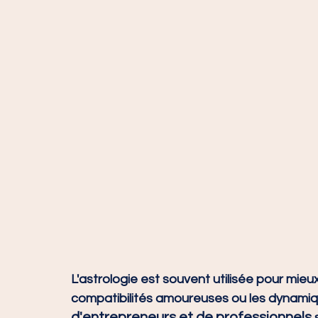
L'astrologie est souvent utilisée pour mieu
compatibilités amoureuses ou les dynamiqu
d'entrepreneurs et de professionnels
 