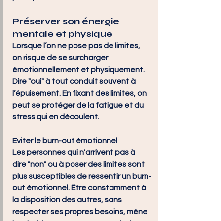
Préserver son énergie 
mentale et physique
Lorsque l’on ne pose pas de limites, 
on risque de se surcharger 
émotionnellement et physiquement. 
Dire "oui" à tout conduit souvent à 
l’épuisement. En fixant des limites, on 
peut se protéger de la fatigue et du 
stress qui en découlent.
Eviter le burn-out émotionnel
Les personnes qui n'arrivent pas à 
dire "non" ou à poser des limites sont 
plus susceptibles de ressentir un burn-
out émotionnel. Être constamment à 
la disposition des autres, sans 
respecter ses propres besoins, mène 