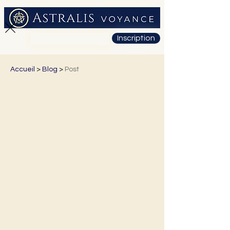
Inscription
01 71 19 23 26
Accueil
>
Blog
>
Post