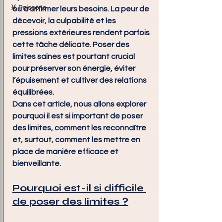
♓ Poissons
ou à affirmer leurs besoins. La peur de 
décevoir, la culpabilité et les 
pressions extérieures rendent parfois 
cette tâche délicate. Poser des 
limites saines est pourtant crucial 
pour préserver son énergie, éviter 
l’épuisement et cultiver des relations 
équilibrées.
Dans cet article, nous allons explorer 
pourquoi il est si important de poser 
des limites, comment les reconnaître 
et, surtout, comment les mettre en 
place de manière efficace et 
bienveillante.
Pourquoi est-il si difficile 
de poser des limites ?