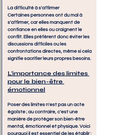
La difficulté à s'affirmer
Certaines personnes ont du mal à 
s'affirmer, car elles manquent de 
confiance en elles ou craignent le 
conflit. Elles préfèrent donc éviter les 
discussions difficiles ou les 
confrontations directes, même si cela 
signifie sacrifier leurs propres besoins.
L'importance des limites 
pour le bien-être 
émotionnel
Poser des limites n'est pas un acte 
égoïste ; au contraire, c'est une 
manière de protéger son bien-être 
mental, émotionnel et physique. Voici 
pourquoi il est essentiel de les établir :