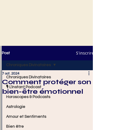
S'inscrire
Post
Chroniques Divinatoires
7 oct. 2024
Chroniques Divinatoires
Comment protéger son
🎙️ L'Instant Podcast
bien-être émotionnel
Horoscopes & Podcasts
Astrologie
Amour et Sentiments
Bien être