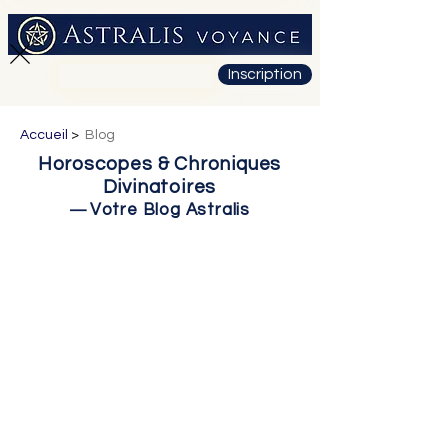
Inscription
01 71 19 23 26
Accueil
>
Blog
Horoscopes & Chroniques
Divinatoires
Votre Blog Astralis
—